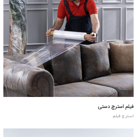
فیلم استرچ دستی
استرچ فیلم