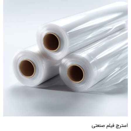
استرچ فیلم صنعتی