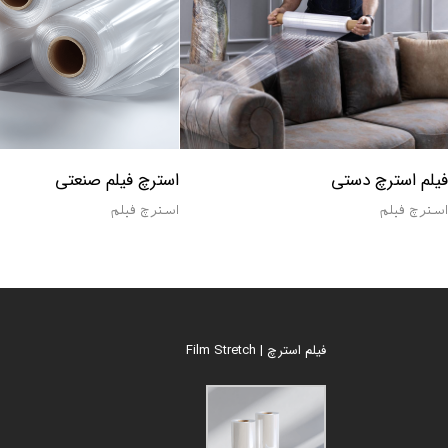
یلم استرچ دستی
استرچ فیلم صنعتی
سترچ فیلم
استرچ فیلم
فیلم استرچ | Film Stretch