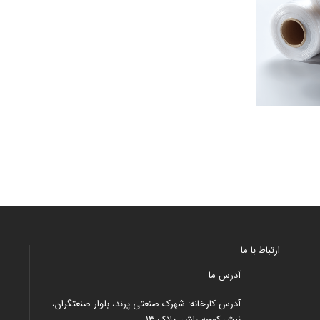
ارتباط با ما
آدرس ما
آدرس کارخانه: شهرک صنعتی پرند، بلوار صنعتگران،
نبش کوچه راش، پلاک 13