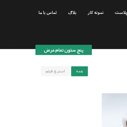
 پلاست
نمونه کار
بلاگ
تماس با ما
پنج ستون تمام عرض
همه
استرچ فیلم