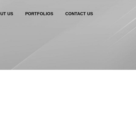
UT US
PORTFOLIOS
CONTACT US