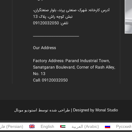
آدرس کارخانه: شهرک صنعتی پرند، بلوار صنعتگران،
نبش کوچه راش، پلاک 13
تلفن: 09120032050
__________________________
Our Address
Factory Address: Parand Industrial Town,
Sanatgaran Boulevard, Corner of Rash Alley,
No. 13
Call: 09120032050
طراحی شده توسط استودیو مونال | Designed by Monal Studio
فار
(
Persian
)
English
العربية
(
Arabic
)
Русский