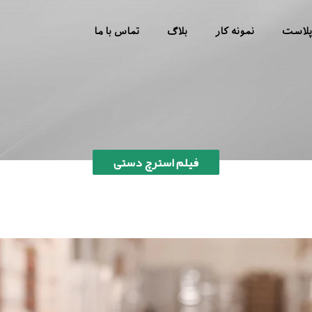
 پلاست
نمونه کار
بلاگ
تماس با ما
فیلم استرچ دستی