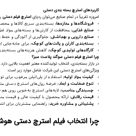
کاربردهای استرچ بسته بندی دستی
امروزه تقریباً در تمام صنایع می‌توان ردپای
استرچ فیلم دستی
را
فروشگاه‌ها و مغازه‌ها
:
بسته‌بندی سریع کالاها و محصو
صنایع غذایی
:
محافظت از کارتن‌ها و بسته‌های مواد غذای
صنایع دارویی و بهداشتی
:
جلوگیری از آلودگی و حفظ س
بسته‌بندی کارتن و پالت‌های کوچک
:
برای جابه‌جایی ای
کارگاه‌های تولیدی کوچک
:
کاهش هزینه‌های بسته‌بندی 
چرا استرچ فیلم دستی سوگند پلاست سبز؟
در بازار بسته‌بندی، انتخاب تولیدکننده معتبر اهمیت بالایی دارد.
ویژگی‌های استرچ دستی این شرکت شامل موارد زیر است:
کیفیت مواد اولیه
:
استفاده از پلی‌اتیلن مرغوب برای تول
تنوع ضخامت و ابعاد
:
عرضه رول‌های استرچ دستی متنا
چسبندگی مناسب
:
لایه‌های استرچ به‌خوبی روی هم قر
قیمت رقابتی
:
ارائه محصول با کیفیت عالی و قیمت م
پشتیبانی و مشاوره خرید
:
راهنمایی مشتریان برای انت
چرا انتخاب فیلم استرچ دستی هوش